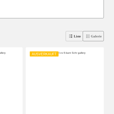
Liste
Galerie
AUSVERKAUFT