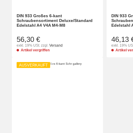
DIN 933 Großes 6-kant
DIN 933 Gr
Schraubensortiment Deluxe/Standard
Schrauben
Edelstahl A4 V4A M4-M8
Edelstahl
56,30 €
46,13 
exkl. 19% USt. zzgl.
Versand
exkl. 19% USt
Artikel vergriffen
Artikel ve
AUSVERKAUFT