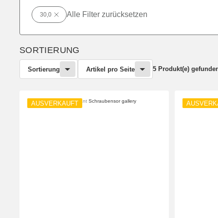
Alle Filter zurücksetzen
30,0
SORTIERUNG
5 Produkt(e) gefunde
Sortierung
Artikel pro Seite
AUSVERKAUFT
AUSVERK