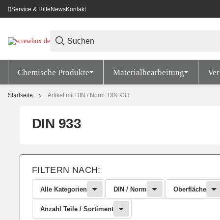
Service & Hilfe
News
Kontakt
Chemische Produkte
Materialbearbeitung
Ver
Startseite
Artikel mit DIN / Norm: DIN 933
DIN 933
FILTERN NACH:
Alle Kategorien
DIN / Norm
Oberfläche
Anzahl Teile / Sortiment