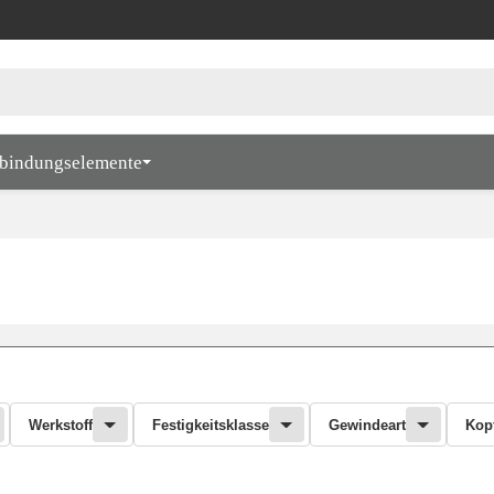
bindungselemente
Werkstoff
Festigkeitsklasse
Gewindeart
Kop