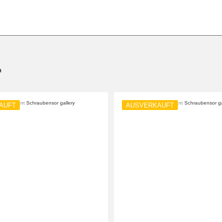
n
AUFT
AUSVERKAUFT