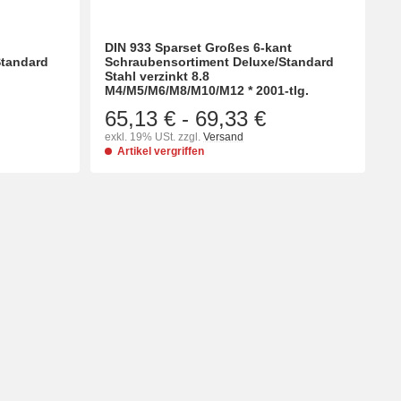
DIN 933 Sparset Großes 6-kant
Standard
Schraubensortiment Deluxe/Standard
Stahl verzinkt 8.8
M4/M5/M6/M8/M10/M12 * 2001-tlg.
65,13 €
-
69,33 €
exkl. 19% USt. zzgl.
Versand
Artikel vergriffen