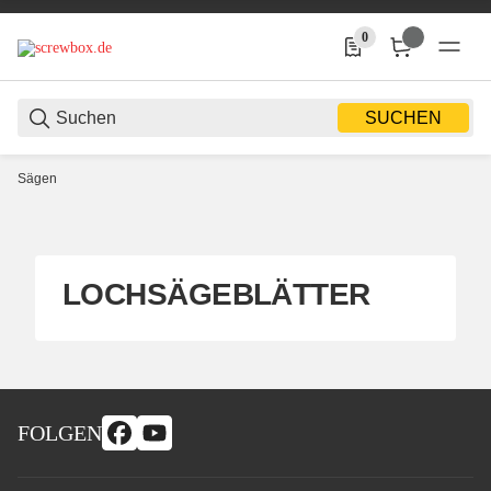
0
0 Produkte in der Liste
SUCHEN
Sägen
LOCHSÄGEBLÄTTER
FOLGEN