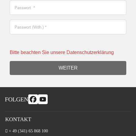
Passwort
*
Passwort (Wdh.)
*
Bitte beachten Sie unsere Datenschutzerklärung
WEITER
FOLGEN
KONTAKT
+ 49 (341) 65 868 100