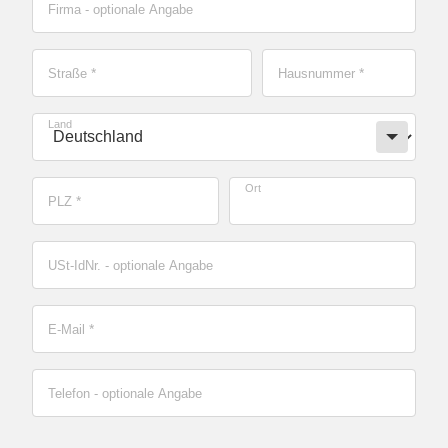
Firma
- optionale Angabe
Straße
*
Hausnummer
*
Land
Ort
PLZ
*
USt-IdNr.
- optionale Angabe
Rechnungsadresse
E-Mail
*
Telefon
- optionale Angabe