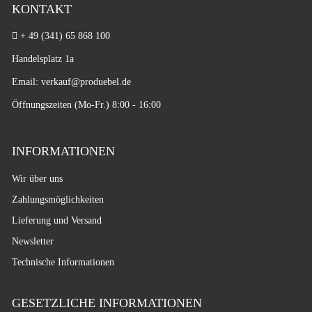
KONTAKT
+ 49 (341) 65 868 100
Handelsplatz 1a
Email: verkauf
@produebel.de
Öffnungszeiten (Mo-Fr.) 8:00 - 16:00
INFORMATIONEN
Wir über uns
Zahlungsmöglichkeiten
Lieferung und Versand
Newsletter
Technische Informationen
GESETZLICHE INFORMATIONEN