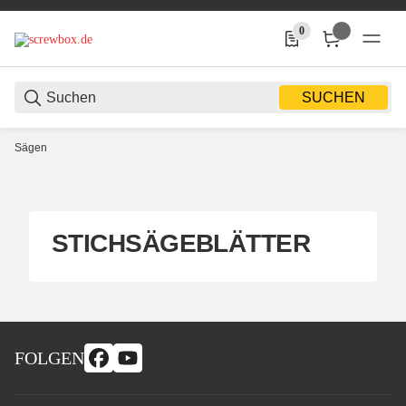
0
0 Produkte in der Liste
SUCHEN
Sägen
STICHSÄGEBLÄTTER
FOLGEN