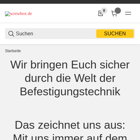
0
0 Produkte in der Liste
SUCHEN
Startseite
Normteile, Befestigungstech
Wir bringen Euch sicher
durch die Welt der
Befestigungstechnik
Das zeichnet uns aus:
Mit uns immer auf dem