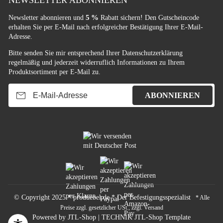
NEWSLETTER ABONNIEREN
5 %
Newsletter abonnieren und
Rabatt sichern! Den Gutscheincode
erhalten Sie per E-Mail nach erfolgreicher Bestätigung Ihrer E-Mail-
Adresse.
Bitte senden Sie mir entsprechend Ihrer
Datenschutzerklärung
regelmäßig und jederzeit widerruflich Informationen zu Ihrem
Produktsortiment per E-Mail zu.
E-Mail-Adresse
ABONNIEREN
© Copyright 2025 * produebel.de * Der Befestigungsspezialist
* Alle
Preise zzgl. gesetzlicher USt., zzgl.
Versand
Powered by
JTL-Shop
|
TECHNIK JTL-Shop Template