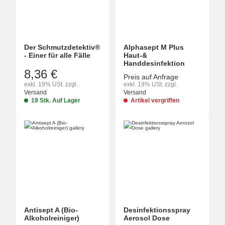
Der Schmutzdetektiv®
Alphasept M Plus
- Einer für alle Fälle
Haut-&
Handdesinfektion
8,36 €
Preis auf Anfrage
exkl. 19% USt. zzgl.
exkl. 19% USt. zzgl.
Versand
Versand
19 Stk. Auf Lager
Artikel vergriffen
Antisept A (Bio-
Desinfektionsspray
Alkoholreiniger)
Aerosol Dose