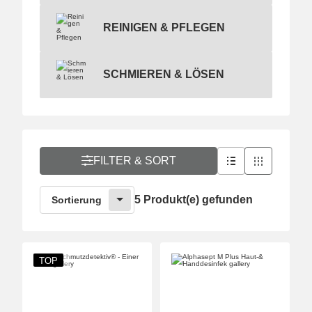
Reinigen & Pflegen
REINIGEN & PFLEGEN
Schmieren & Lösen
SCHMIEREN & LÖSEN
FILTER & SORT
5 Produkt(e) gefunden
Sortierung
TOP