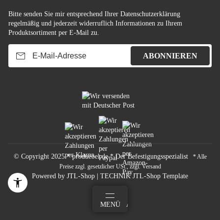
Bitte senden Sie mir entsprechend Ihrer
Datenschutzerklärung
regelmäßig und jederzeit widerruflich Informationen zu Ihrem
Produktsortiment per E-Mail zu.
E-Mail-Adresse
ABONNIEREN
© Copyright 2025 * produebel.de * Der Befestigungsspezialist
* Alle
Preise zzgl. gesetzlicher USt., zzgl.
Versand
Powered by
JTL-Shop
|
TECHNIK JTL-Shop Template
MEHR
SUCHEN
MENÜ
ANMELDEN
WARENKORB