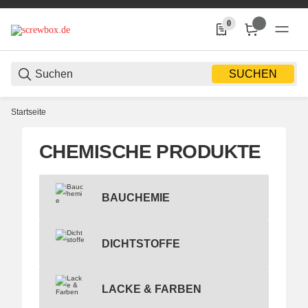
0
0 Produkte in der Liste
SUCHEN
Startseite
CHEMISCHE PRODUKTE
Bauchemie
BAUCHEMIE
Dichtstoffe
DICHTSTOFFE
Lacke & Farben
LACKE & FARBEN