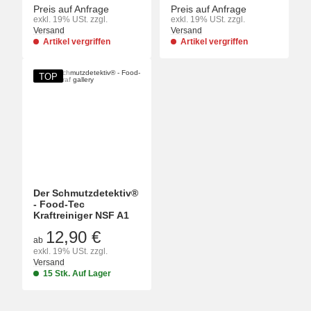
Preis auf Anfrage
Preis auf Anfrage
exkl. 19% USt. zzgl.
exkl. 19% USt. zzgl.
Versand
Versand
Artikel vergriffen
Artikel vergriffen
TOP
Der Schmutzdetektiv®
- Food-Tec
Kraftreiniger NSF A1
12,90 €
ab
exkl. 19% USt. zzgl.
Versand
15 Stk. Auf Lager