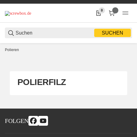
0
0 Produkte in der Liste
SUCHEN
Polieren
POLIERFILZ
FOLGEN