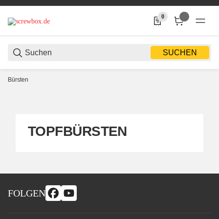
0
0 Produkte in der Liste
SUCHEN
Bürsten
TOPFBÜRSTEN
FOLGEN