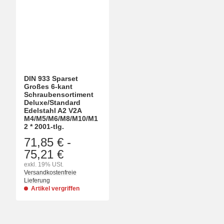
DIN 933 Sparset
Großes 6-kant
Schraubensortiment
Deluxe/Standard
Edelstahl A2 V2A
M4/M5/M6/M8/M10/M1
2 * 2001-tlg.
71,85 €
-
75,21 €
exkl. 19% USt.
Versandkostenfreie
Lieferung
Artikel vergriffen