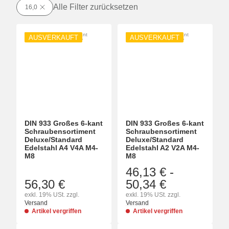
Alle Filter zurücksetzen
16,0
AUSVERKAUFT
AUSVERKAUFT
DIN 933 Großes 6-kant
DIN 933 Großes 6-kant
Schraubensortiment
Schraubensortiment
Deluxe/Standard
Deluxe/Standard
Edelstahl A4 V4A M4-
Edelstahl A2 V2A M4-
M8
M8
46,13 €
-
56,30 €
50,34 €
exkl. 19% USt. zzgl.
exkl. 19% USt. zzgl.
Versand
Versand
Artikel vergriffen
Artikel vergriffen