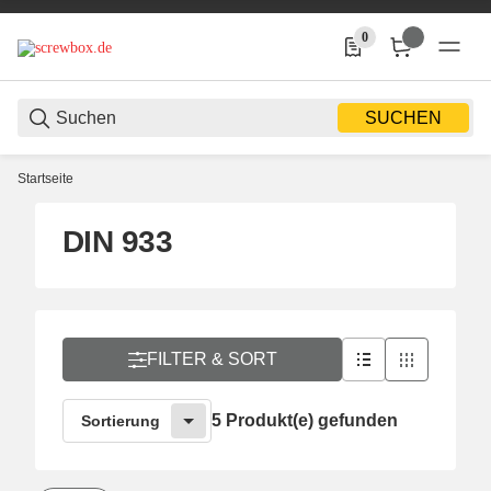
0
0 Produkte in der Liste
SUCHEN
Startseite
DIN 933
FILTER & SORT
5 Produkt(e) gefunden
Sortierung