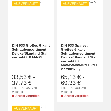
AUSVERKAUFT
AUSVERKAUFT
DIN 933 Großes 6-kant
DIN 933 Sparset
Schraubensortiment
Großes 6-kant
Deluxe/Standard Stahl
Schraubensortiment
verzinkt 8.8 M4-M8
Deluxe/Standard Stahl
verzinkt 8.8
M4/M5/M6/M8/M10/M1
2 * 2001-tlg.
33,53 €
-
65,13 €
-
37,73 €
69,33 €
exkl. 19% USt. zzgl.
exkl. 19% USt. zzgl.
Versand
Versand
Artikel vergriffen
Artikel vergriffen
AUSVERKAUFT