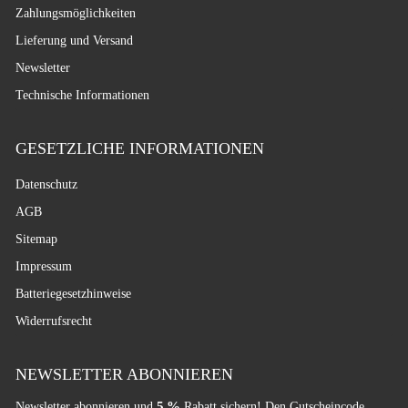
Zahlungsmöglichkeiten
Lieferung und Versand
Newsletter
Technische Informationen
GESETZLICHE INFORMATIONEN
Datenschutz
AGB
Sitemap
Impressum
Batteriegesetzhinweise
Widerrufsrecht
NEWSLETTER ABONNIEREN
5 %
Newsletter abonnieren und
Rabatt sichern! Den Gutscheincode