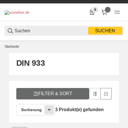
0
0 Produkte in der Liste
SUCHEN
Startseite
DIN 933
FILTER & SORT
3 Produkt(e) gefunden
Sortierung