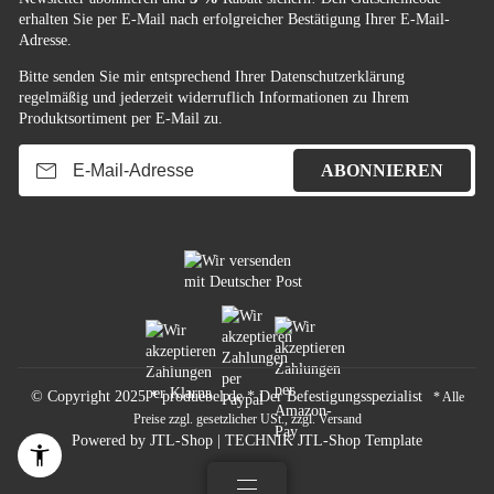
erhalten Sie per E-Mail nach erfolgreicher Bestätigung Ihrer E-Mail-
Adresse.
Bitte senden Sie mir entsprechend Ihrer
Datenschutzerklärung
regelmäßig und jederzeit widerruflich Informationen zu Ihrem
Produktsortiment per E-Mail zu.
E-Mail-Adresse
ABONNIEREN
© Copyright 2025 * produebel.de * Der Befestigungsspezialist
* Alle
Preise zzgl. gesetzlicher USt., zzgl.
Versand
Powered by
JTL-Shop
|
TECHNIK JTL-Shop Template