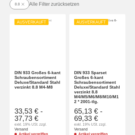
Alle Filter zurücksetzen
8.8
AUSVERKAUFT
AUSVERKAUFT
DIN 933 Großes 6-kant
DIN 933 Sparset
Schraubensortiment
Großes 6-kant
Deluxe/Standard Stahl
Schraubensortiment
verzinkt 8.8 M4-M8
Deluxe/Standard Stahl
verzinkt 8.8
M4/M5/M6/M8/M10/M1
2 * 2001-tlg.
33,53 €
-
65,13 €
-
37,73 €
69,33 €
exkl. 19% USt. zzgl.
exkl. 19% USt. zzgl.
Versand
Versand
Artikel vergriffen
Artikel vergriffen