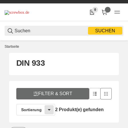
0
0 Produkte in der Liste
SUCHEN
Startseite
DIN 933
FILTER & SORT
2 Produkt(e) gefunden
Sortierung