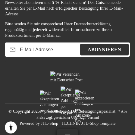
5 %
Newsletter abonnieren und
Rabatt sichern! Den Gutscheincode
erhalten Sie per E-Mail nach erfolgreicher Bestätigung Ihrer E-Mail-
Adresse.
Bitte senden Sie mir entsprechend Ihrer
Datenschutzerklärung
regelmäßig und jederzeit widerruflich Informationen zu Ihrem
Produktsortiment per E-Mail zu.
E-Mail-Adresse
ABONNIEREN
© Copyright 2025 * produebel.de * Der Befestigungsspezialist
* Alle
Preise zzgl. gesetzlicher USt., zzgl.
Versand
Powered by
JTL-Shop
|
TECHNIK JTL-Shop Template