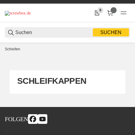
0
0 Produkte in der Liste
SUCHEN
Schleifen
SCHLEIFKAPPEN
FOLGEN